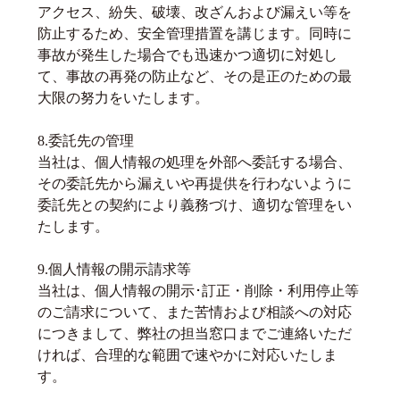
アクセス、紛失、破壊、改ざんおよび漏えい等を
防止するため、安全管理措置を講じます。同時に
事故が発生した場合でも迅速かつ適切に対処し
て、事故の再発の防止など、その是正のための最
大限の努力をいたします。
8.委託先の管理
当社は、個人情報の処理を外部へ委託する場合、
その委託先から漏えいや再提供を行わないように
委託先との契約により義務づけ、適切な管理をい
たします。
9.個人情報の開示請求等
当社は、個人情報の開示･訂正・削除・利用停止等
のご請求について、また苦情および相談への対応
につきまして、弊社の担当窓口までご連絡いただ
ければ、合理的な範囲で速やかに対応いたしま
す。