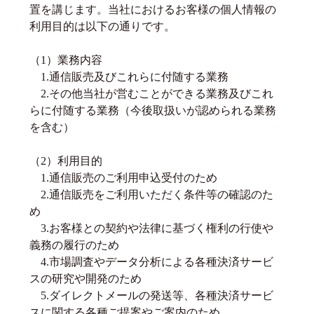
置を講じます。当社におけるお客様の個人情報の
利用目的は以下の通りです。
（1）業務内容
1.通信販売及びこれらに付随する業務
2.その他当社が営むことができる業務及びこれ
らに付随する業務（今後取扱いが認められる業務
を含む）
（2）利用目的
1.通信販売のご利用申込受付のため
2.通信販売をご利用いただく条件等の確認のた
め
3.お客様との契約や法律に基づく権利の行使や
義務の履行のため
4.市場調査やデータ分析による各種決済サービ
スの研究や開発のため
5.ダイレクトメールの発送等、各種決済サービ
スに関する各種ご提案やご案内のため